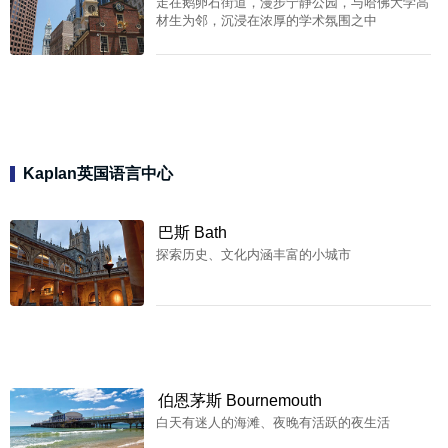
走在鹅卵石街道，漫步宁静公园，与哈佛大学高
材生为邻，沉浸在浓厚的学术氛围之中
Kaplan英国语言中心
巴斯 Bath
探索历史、文化内涵丰富的小城市
伯恩茅斯 Bournemouth
白天有迷人的海滩、夜晚有活跃的夜生活