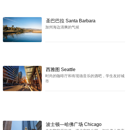
圣巴巴拉 Santa Barbara
加州海边清爽的气候
西雅图 Seattle
时尚的咖啡厅和有现场音乐的酒吧，学生友好城
市
波士顿—哈佛广场 Chicago