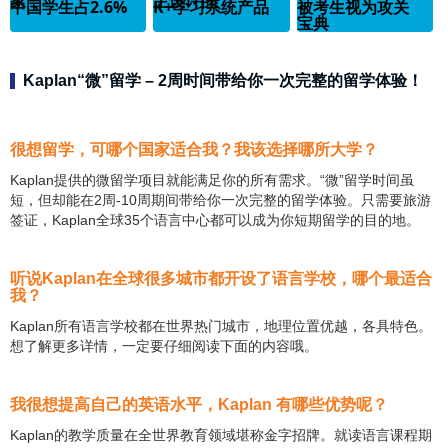
家
主设计的
中国学生占2.6%
K+学习系统产品
被考生视为攻关
宝典
Kaplan“微”留学 – 2周时间带给你一次完整的留学体验！
很想留学，可哪个国家适合我？我该选择哪所大学？
Kaplan提供的微留学项目就能满足你的所有需求。“微”留学时间虽
短，但却能在2周-10周期间带给你一次完整的留学体验。只需要旅游
签证，Kaplan全球35个语言中心都可以成为你短期留学的目的地。
听说Kaplan在全球很多城市都开设了语言学校，哪个最适合
我？
Kaplan所有语言学校都在世界热门城市，地理位置优越，各具特色。
想了解更多详情，一定要仔细阅读下面的内容哦。
我很想提高自己的英语水平，Kaplan 有哪些优势呢？
Kaplan的教学质量在全世界教育领域堪称金字招牌。就读语言课程期