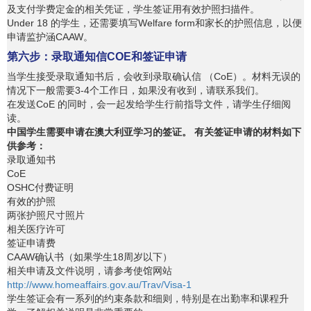
及支付学费定金的相关凭证，学生签证用有效护照扫描件。
Under 18 的学生，还需要填写Welfare form和家长的护照信息，以便
申请监护涵CAAW。
第六步：录取通知信COE和签证申请
当学生接受录取通知书后，会收到录取确认信 （CoE）。材料无误的
情况下一般需要3-4个工作日，如果没有收到，请联系我们。
在发送CoE 的同时，会一起发给学生行前指导文件，请学生仔细阅
读。
中国学生需要申请在澳大利亚学习的签证。 有关签证申请的材料如下
供参考：
录取通知书
CoE
OSHC付费证明
有效的护照
两张护照尺寸照片
相关医疗许可
签证申请费
CAAW确认书（如果学生18周岁以下）
相关申请及文件说明，请参考使馆网站
http://www.homeaffairs.gov.au/Trav/Visa-1
学生签证会有一系列的约束条款和细则，特别是在出勤率和课程升