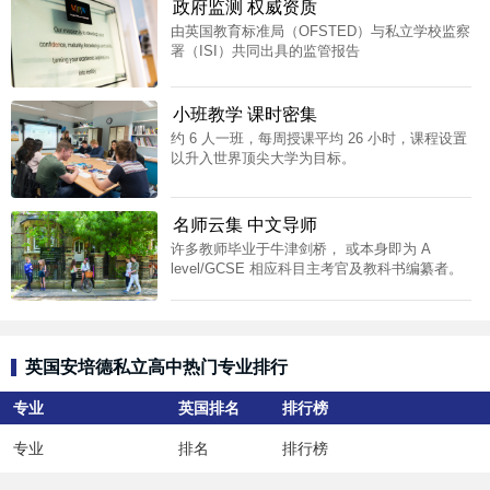
政府监测 权威资质
由英国教育标准局（OFSTED）与私立学校监察
署（ISI）共同出具的监管报告
小班教学 课时密集
约 6 人一班，每周授课平均 26 小时，课程设置
以升入世界顶尖大学为目标。
名师云集 中文导师
许多教师毕业于牛津剑桥， 或本身即为 A
level/GCSE 相应科目主考官及教科书编纂者。
英国安培德私立高中热门专业排行
专业
英国排名
排行榜
专业
排名
排行榜