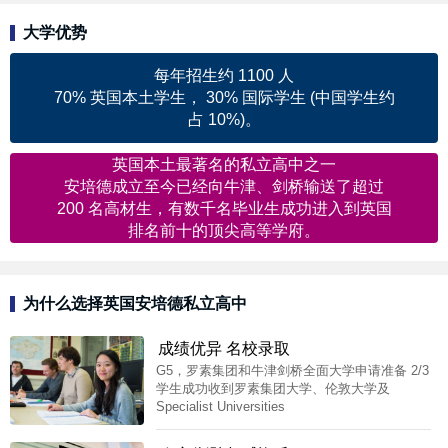
大学优势
每年招生约 1100 人
70% 英国本土学生， 30% 国际学生 (中国学生约
占 10%)。
英国本土最著名的私立高中之一
安培德成立至今已经向牛津、剑桥输送了超过
200 名高材生，有数千名毕业生成功进入到英国
排名前十的顶尖高等学府。
为什么选择英国安培德私立高中
成绩优异 名校录取
G5，罗素集团和牛津剑桥全面大学申请准备 2/3
学生成功收到罗素集团大学、伦敦大学及
Specialist Universities