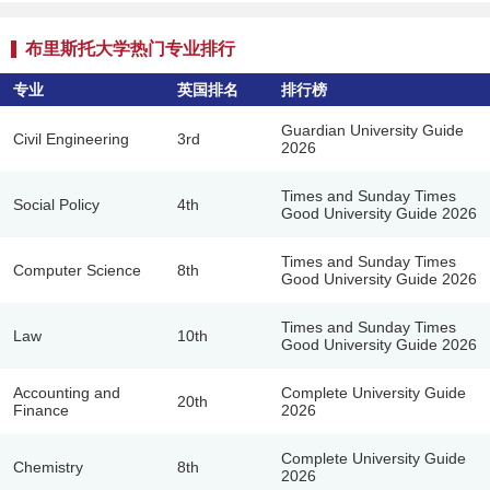
布里斯托大学热门专业排行
专业
英国排名
排行榜
Guardian University Guide
Civil Engineering
3rd
2026
Times and Sunday Times
Social Policy
4th
Good University Guide 2026
Times and Sunday Times
Computer Science
8th
Good University Guide 2026
Times and Sunday Times
Law
10th
Good University Guide 2026
Accounting and
Complete University Guide
20th
Finance
2026
Complete University Guide
Chemistry
8th
2026