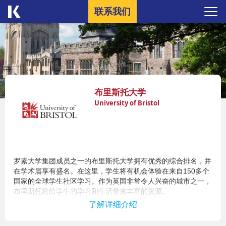
联系我们
布里斯托大学
University of Bristol
罗素大学集团成员之一的布里斯托大学拥有优秀的综合排名，并
在学术届享有盛名。在这里，学生将有机会体验在来自150多个
国家的全球学生社区学习。作为英国非常令人兴奋的城市之一，
布里斯托将给学生的学习和生活带来丰富的资源。
你可以通过就读Kaplan伦敦国际学院 Kaplan International
了解详细介绍
College London （KICL）的预科课程升入布里斯托大学完成学
位课程。