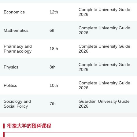
Complete University Guide
Economics
12th
2026
Complete University Guide
Mathematics
6th
2026
Pharmacy and
Complete University Guide
18th
Pharmacology
2026
Complete University Guide
Physics
8th
2026
Complete University Guide
Politics
10th
2026
Sociology and
Guardian University Guide
7th
Social Policy
2026
衔接大学的预科课程